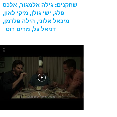
שחקנים: גילה אלמגור, אלכס
פלג, ישי גולן, מיקי לאון,
מיכאל אלוני, הילה פלדמן,
דניאל גל, מרים רוט