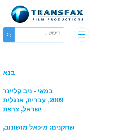
בנא
במאי - ניב קליינר
2009,
עברית, אנגלית
ישראל, צרפת
שחקנים: מיכאל מושונוב,