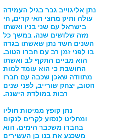
נתן אליגוייב גבר בגיל העמידה
עולה ותיק מחצי האי קרים, חי
בישראל עם שני בניו ואשתו
מזה שלושים שנה. במשך כל
השנים חשד נתן שאשתו בגדה
בו לפני זמן רב עם חברו הטוב.
הוא מביים התקף לב ואשתו
החושבת כי הוא עומד למות
מתוודה שאכן שכבה עם חברו
הטוב, יצחק שורייב, לפני שנים
רבות במולדת הישנה.
נתן קופץ ממיטות חוליו
ומחליט לנסוע לקרים לנקום
בחברו משכבר הימים. הוא
משכנע את בנו בן העשירים