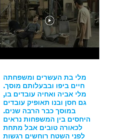
מלי בת העשרים ומשפחתה
חיים ביפו ובבעלותם מוסך.
מלי אביה ואחיה עובדים בו,
גם חסן ובנו תאופיק עובדים
במוסך כבר הרבה שנים.
היחסים בין המשפחות נראים
לכאורה טובים אבל מתחת
לפני השטח רוחשים רגשות