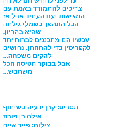
עד לפני כחודש הם לא היו
צריכים להתמודד באמת עם
המציאות ועם העתיד אבל אז
הכל התהפך כשמלי גילתה
שהיא בהריון.
עכשיו הם מתכננים לברוח יחד
לקפריסין כדי להתחתן. נחושים
להקים משפחה...
אבל בבוקר הטיסה הכל
משתבש...
תסריט: קרן ידעיה בשיתוף
אילה בן פורת
צילום: פייר איים