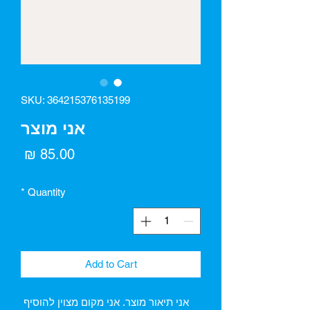
SKU: 364215376135199
אני מוצר
rice
85.00 ₪
*
Quantity
Add to Cart
אני תיאור מוצר. אני מקום מצוין להוסיף 