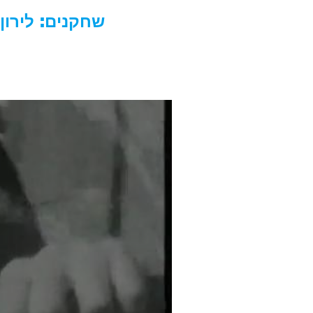
שחקנים: לירון 