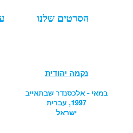
הסרטים שלנו
ע
נקמה יהודית
במאי - אלכסנדר שבתאייב
1997,
עברית
ישראל