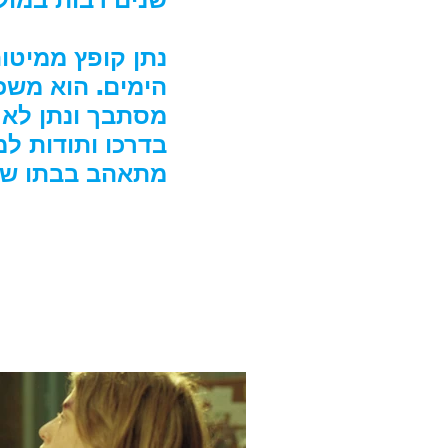
נתן קופץ ממיטו
הימים. הוא משכ
מסתבך ונתן לא 
בדרכו ותודות ל
מתאהב בבתו של 