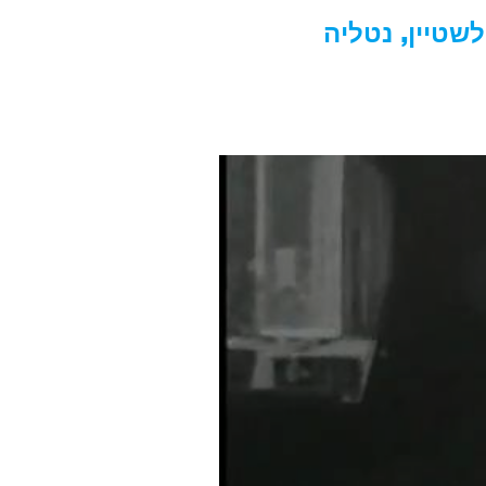
לשטיין, נטליה