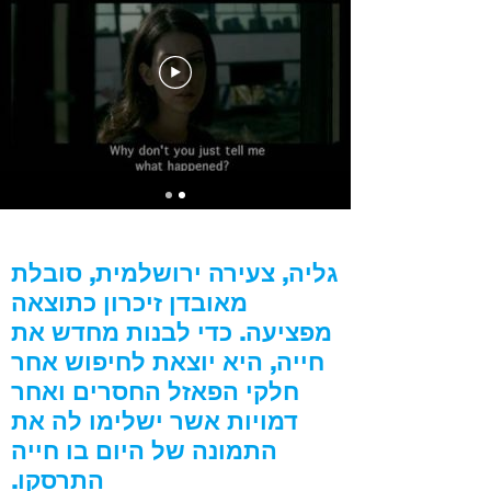
גליה, צעירה ירושלמית, סובלת
מאובדן זיכרון כתוצאה
מפציעה. כדי לבנות מחדש את
חייה, היא יוצאת לחיפוש אחר
חלקי הפאזל החסרים ואחר
דמויות אשר ישלימו לה את
התמונה של היום בו חייה
התרסקו.