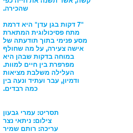
קשה, אשר תשנה את חייה כפי
שהכירה.
"7
דקות בגן עדן
"
היא דרמת
מתח פסיכולוגית המתארת
מסע פנימי בתוך תודעתה של
אישה צעירה, על מה שחולף
במוחה בדקות שבהן היא
מפרפרת בין חיים למוות.
העלילה משלבת מציאות
ודמיון, עבר ועתיד ונעה בין
כמה רבדים.
תסריט: עמרי גבעון
צילום: ניתאי נצר
עריכה: רותם שמיר