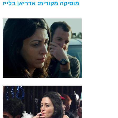
מוסיקה מקורית: אדריאן בלייז