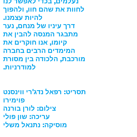
נעלמים, בכדי לאפשר לנו
לחוות את שהם חוו, ולהפוך
להיות עצמנו.
דרך עיניו של מנחם, נער
מתבגר המנסה להבין את
קיומו, אנו חוקרים את
המימדים הרבים בחברה
מורכבת, הלכודה בין מסורת
למודרניות.
תסריט: רפאל נדג'רי ווינסנט
פוימירו
צילום: לורן בורנה
עריכה: שון פולי
מוסיקה: נתנאל משלי