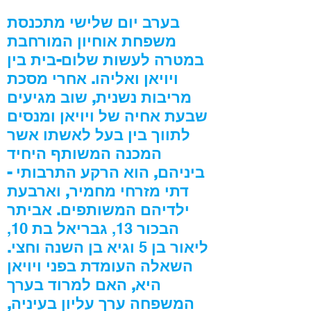
בערב יום שלישי מתכנסת
משפחת אוחיון המורחבת
במטרה לעשות שלום-בית בין
ויויאן ואליהו. אחרי מסכת
מריבות נשנית, שוב מגיעים
שבעת אחיה של ויויאן ומנסים
לתווך בין בעל לאשתו אשר
המכנה המשותף היחיד
ביניהם, הוא הרקע התרבותי -
דתי מזרחי מחמיר, וארבעת
ילדיהם המשותפים. אביתר
הבכור
13,
גבריאל בת
10,
ליאור בן
5
וגיא בן השנה וחצי.
השאלה העומדת בפני ויויאן
היא, האם למרוד בערך
המשפחה ערך עליון בעיניה,