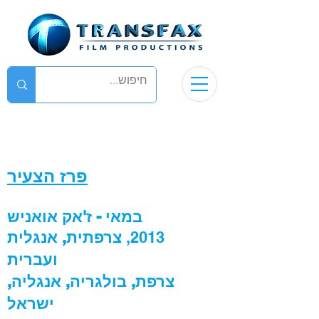
פרז הצעיר
במאי - ז'אק אואניש
2013,
צרפתית, אנגלית
ועברית
צרפת, בולגריה, אנגליה,
ישראל