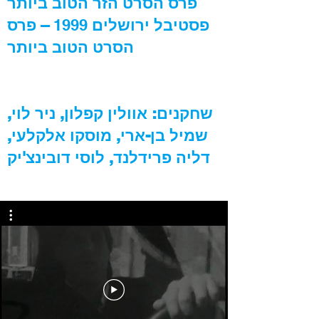
פרס הסרט הזר הטוב ביותר
פסטיבל ירושלים
1999
– פרס
הסרט הטוב ביותר
שחקנים: אוולין קפלון, ניר לוי,
שמיל בן-ארי, מוסקו אלקלעי,
דליה פרידלנד, לוסי דובינצ'יק